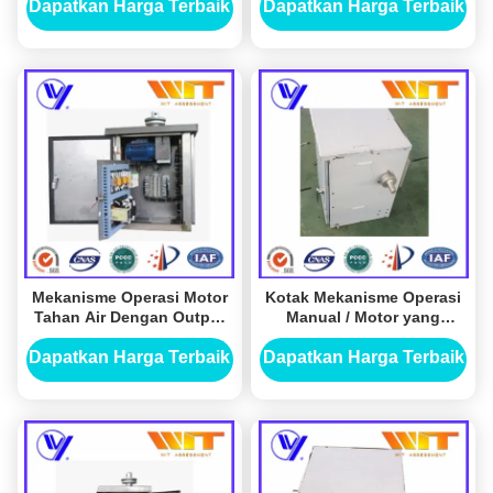
Dapatkan Harga Terbaik
Dapatkan Harga Terbaik
Mekanisme Operasi Motor
Kotak Mekanisme Operasi
Tahan Air Dengan Output
Manual / Motor yang
Fase Tunggal, 220W-550W
Digunakan dalam Sakelar
Pemutus Isolator
Dapatkan Harga Terbaik
Dapatkan Harga Terbaik