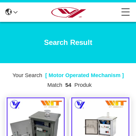
Search Result
Your Search
[ Motor Operated Mechanism ]
Match
54
Produk