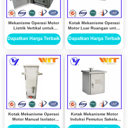
Mekanisme Operasi Motor
Kotak Mekanisme Operasi
Listrik Vertikal untuk
Motor Luar Ruangan untuk
Isolator
Disconnector ISO9001
Standard
Dapatkan Harga Terbaik
Dapatkan Harga Terbaik
Kotak Mekanisme Operasi
Kotak Mekanisme Motor
Motor Manual Isolator
Induksi Pemutus Sakelar
33KV Disconnect Switch
Pembumian Dioperasikan