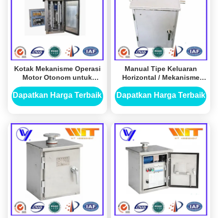
Kotak Mekanisme Operasi
Manual Tipe Keluaran
Motor Otonom untuk
Horizontal / Mekanisme
Sakelar Isolasi
Operasi Motor Luar
Ruangan, Sertifikasi
Dapatkan Harga Terbaik
Dapatkan Harga Terbaik
ISO9001