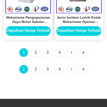
Mekanisme Pengoperasian
Jenis Isolator Listrik Kotak
Daya Motor Sakelar
Mekanisme Operasi
Pemutus Tiga Fasa
Berbasis Motor
Dapatkan Harga Terbaik
Dapatkan Harga Terbaik
1
2
3
4
1
2
3
4