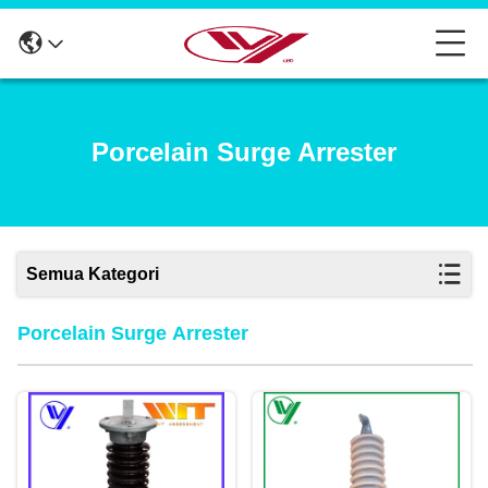
Porcelain Surge Arrester
Semua Kategori
Porcelain Surge Arrester