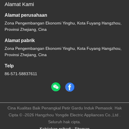
Alamat Kami
Alamat perusahaan
Zona Pengembangan Ekonomi Yinghu, Kota Fuyang Hangzhou,
Provinsi Zhejiang, Cina
Alamat pabrik
Zona Pengembangan Ekonomi Yinghu, Kota Fuyang Hangzhou,
Provinsi Zhejiang, Cina
Telp
86-571-58837611
Cina Kualitas Baik Penangkal Petir Gardu Induk Pemasok. Hak
Cipta © -2026 Hangzhou Yongde Electric Appliances Co.,Ltd .
Seluruh hak cipta.
Kebijakan pribadi
|
Sitemap