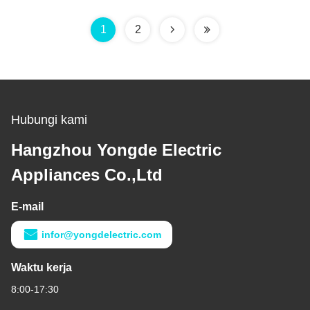
1
2
Hubungi kami
Hangzhou Yongde Electric
Appliances Co.,Ltd
E-mail
infor@yongdelectric.com
Waktu kerja
8:00-17:30