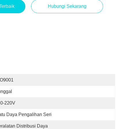
Terbaik
Hubungi Sekarang
SO9001
unggal
10-220V
tu Daya Pengalihan Seri
ralatan Distribusi Daya 