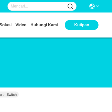
Solusi
Video
Hubungi Kami
Kutipan
rth Switch