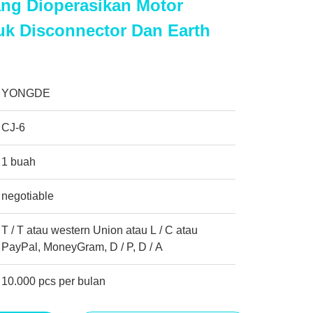
ng Dioperasikan Motor
uk Disconnector Dan Earth
YONGDE
CJ-6
1 buah
negotiable
T / T atau western Union atau L / C atau
PayPal, MoneyGram, D / P, D / A
10.000 pcs per bulan