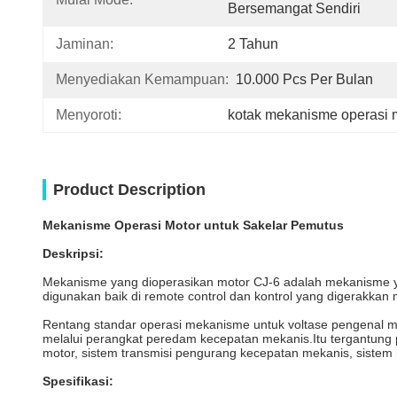
Bersemangat Sendiri
Jaminan:
2 Tahun
Menyediakan Kemampuan:
10.000 Pcs Per Bulan
Menyoroti:
kotak mekanisme operasi 
Product Description
Mekanisme Operasi Motor untuk Sakelar Pemutus
Deskripsi:
Mekanisme yang dioperasikan motor CJ-6 adalah mekanisme y
digunakan baik di remote control dan kontrol yang digerakkan m
Rentang standar operasi mekanisme untuk voltase pengenal m
melalui perangkat peredam kecepatan mekanis.Itu tergantu
motor, sistem transmisi pengurang kecepatan mekanis, sistem kon
Spesifikasi: