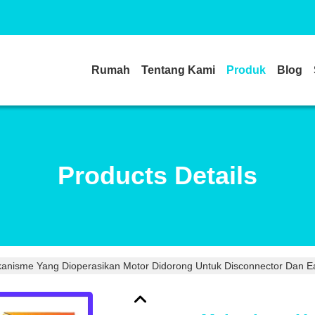
Rumah
Tentang Kami
Produk
Blog
Products Details
anisme Yang Dioperasikan Motor Didorong Untuk Disconnector Dan Ea