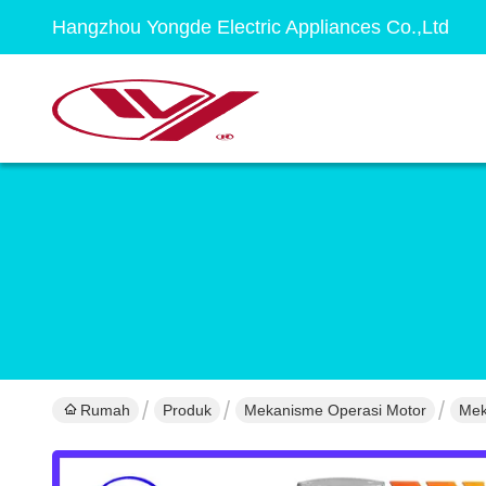
Hangzhou Yongde Electric Appliances Co.,Ltd
Rumah
Produk
Mekanisme Operasi Motor
Mek