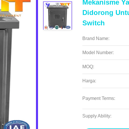
Mekanisme Ya
Didorong Unt
Switch
Brand Name:
Model Number:
MOQ:
Harga:
Payment Terms:
Supply Ability: