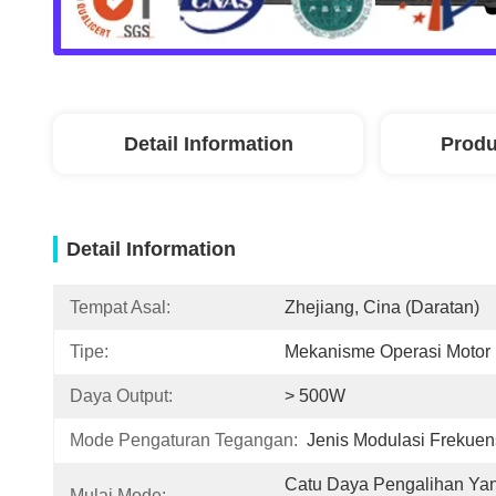
Detail Information
Produ
Detail Information
Tempat Asal:
Zhejiang, Cina (daratan)
Tipe:
Mekanisme Operasi Motor
Daya Output:
> 500W
Mode Pengaturan Tegangan:
Jenis Modulasi Frekuen
Catu Daya Pengalihan Yan
Mulai Mode: