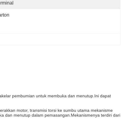
rminal
rton
sakelar pembumian untuk membuka dan menutup.Ini dapat
erakkan motor, transmisi torsi ke sumbu utama mekanisme
ka dan menutup dalam pemasangan.Mekanismenya terdiri dari