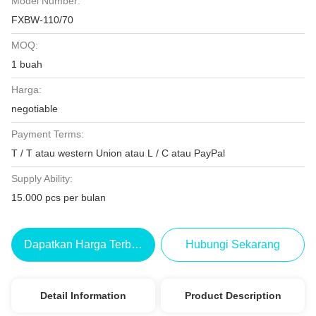
Model Number:
FXBW-110/70
MOQ:
1 buah
Harga:
negotiable
Payment Terms:
T / T atau western Union atau L / C atau PayPal
Supply Ability:
15.000 pcs per bulan
Dapatkan Harga Terbaik
Hubungi Sekarang
Detail Information
Product Description