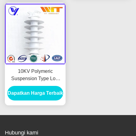
10KV Polymeric
Suspension Type Low
Voltage Insulator untuk
Dapatkan Harga Terbaik
Saluran Transmisi
Hubungi kami