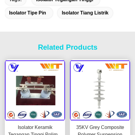
Isolator Tipe Pin
Isolator Tiang Listrik
Related Products
Isolator Keramik
35KV Grey Composite
Tegangan Tinggi Polimer
Polymer Suspension