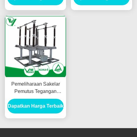
Sebenarnya
Pemeliharaan Sakelar
Pemutus Tegangan
Tinggi Horisontal Gratis
Dapatkan Harga Terbaik
Dengan Mekanisme
Penggerak