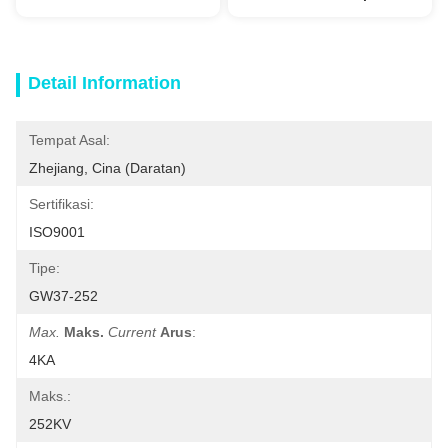
Detail Information
Tempat Asal:
Zhejiang, Cina (daratan)
Sertifikasi:
ISO9001
Tipe:
GW37-252
Max.
Maks.
Current
Arus
:
4KA
Maks.:
252KV