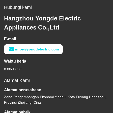
Hubungi kami
Hangzhou Yongde Electric
Appliances Co.,Ltd
E-mail
infor@yongdelectric.com
Waktu kerja
8:00-17:30
Alamat Kami
Alamat perusahaan
Zona Pengembangan Ekonomi Yinghu, Kota Fuyang Hangzhou,
Provinsi Zhejiang, Cina
Alamat pabrik