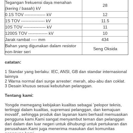
Tegangan frekuensi daya menahan
28
(kering / basah) kV
0.1S TOV -------------- kV
12
1S TOV ---------------- kV
11.5
10S TOV --------------- kV
11
1200S TOV ------------- kV
10
Jarak rambat ---- mm
434
Bahan yang digunakan dalam resistor
Seng Oksida
non-linier seri
catatan:
1 Standar yang berlaku: IEC, ANSI, GB dan standar internasional
lainnya
2 Warna normal dari surge arrester: merah, abu-abu dan coklat.
3 Desain khusus sesuai kebutuhan pelanggan.
Tentang kami:
Yongde memegang kebijakan kualitas sebagai 'pelopor teknis,
tertinggi dalam kualitas, supremasi pelanggan, dan kemajuan
inovatif', sehingga produk dan layanan kami berhasil memuaskan
pengguna kami.Kami sangat menyambut teman dan pelanggan
dari dalam dan luar negeri untuk dihubungi untuk pertukaran dan
perusahaan.Kami juga menerima masukan dari komunitas