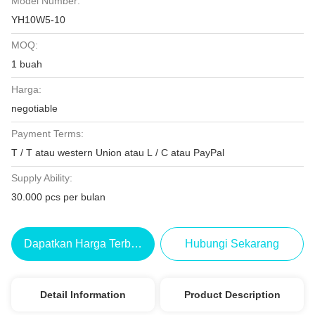
Model Number:
YH10W5-10
MOQ:
1 buah
Harga:
negotiable
Payment Terms:
T / T atau western Union atau L / C atau PayPal
Supply Ability:
30.000 pcs per bulan
Dapatkan Harga Terbaik
Hubungi Sekarang
Detail Information
Product Description