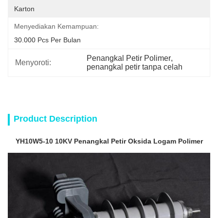
Karton
Menyediakan Kemampuan:
30.000 Pcs Per Bulan
Penangkal Petir Polimer
, 
Menyoroti:
penangkal petir tanpa celah
Product Description
YH10W5-10 10KV Penangkal Petir Oksida Logam Polimer